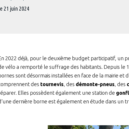
le
21 juin 2024
En 2022 déjà, pour le deuxième budget participatif, un pr
de vélo a remporté le suffrage des habitants. Depuis le 1
bornes sont désormais installées en face de la mairie et
comprennent des
tournevis
, des
démonte-pneus
, des
réparer. Elles possèdent également une station de
gonf
d’une dernière borne est également en étude dans un troi