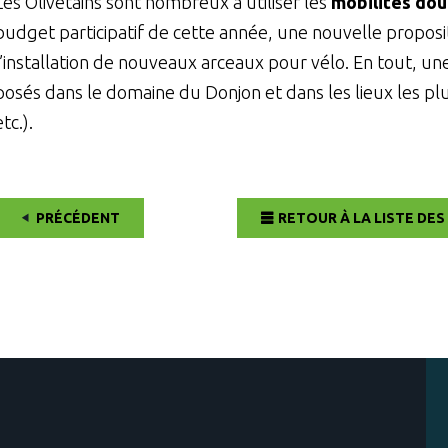
Les Olivetains sont nombreux à utiliser les
mobilités do
budget participatif de cette année, une nouvelle proposi
l’installation de nouveaux arceaux pour vélo. En tout, u
posés dans le domaine du Donjon et dans les lieux les plu
etc.).
PRÉCÉDENT
RETOUR À LA LISTE DES