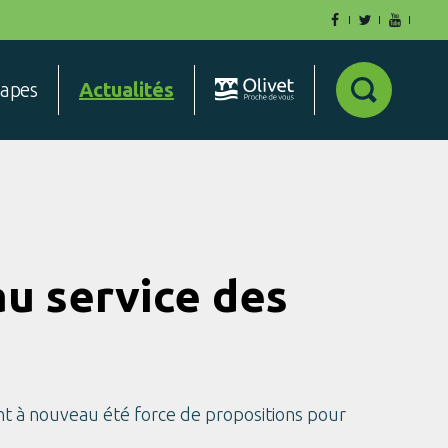
tapes
Actualités
au service des
 ont à nouveau été force de propositions pour