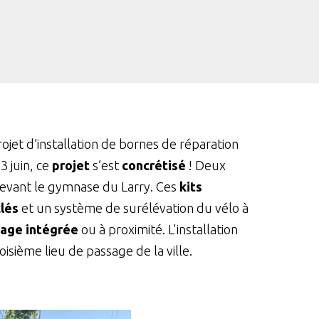
ojet d’installation de bornes de réparation
3 juin, ce
projet
s’est
concrétisé
! Deux
 devant le gymnase du Larry. Ces
kits
clés
et un système de surélévation du vélo à
lage intégrée
ou à proximité. L'installation
sième lieu de passage de la ville.