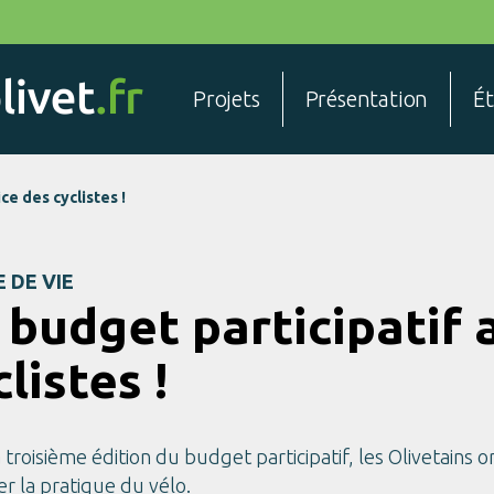
Projets
Présentation
É
ce des cyclistes !
 DE VIE
 budget participatif 
clistes !
 troisième édition du budget participatif, les Olivetains
er la pratique du vélo.